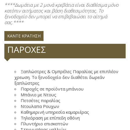
****Δωμάτια με 2 μονά κρεβάτια είναι διαθέσιμα μόνο
κατόπιν αιτήματος και βάση διαθεσιμότητας. Το
ξενοδοχείο δεν μπορεί να επιβεβαιώσει το αίτημά
σας.****
ΚΆΝΤΕ ΚΡΆΤΗΣΗ
ΠΑΡΟΧΈΣ
Ξαπλώστρες & Ομπρέλες Παραλίας με επιπλέον
χρεωση. Το ξενοδοχείο δεν διαθέτει δωρεάν
ξαπλώστρες
Παροχές σε προϊόντα μπάνιου
Μπάνιο με Ντους
Πετσέτες παραλίας
Ντουλαπα Ρουχων
Καθημερινή υπηρεσία καμαριέρας
Τηλεόραση με επίπεδη οθόνη
Πλυντήριο επισκεπτών
Στεγνωτήρας μαλλιών