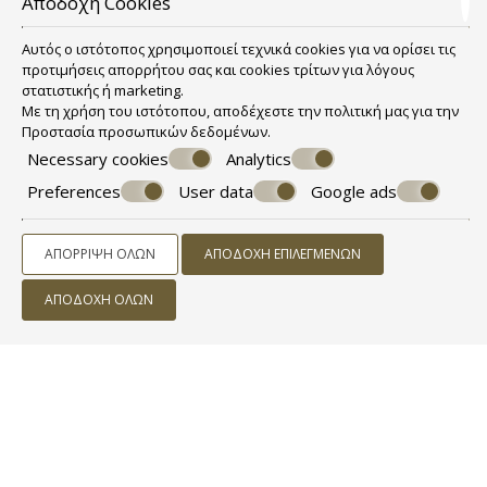
Αποδοχή Cookies
Αυτός ο ιστότοπος χρησιμοποιεί τεχνικά cookies για να ορίσει τις
προτιμήσεις απορρήτου σας και cookies τρίτων για λόγους
στατιστικής ή marketing.
Με τη χρήση του ιστότοπου, αποδέχεστε την πολιτική μας για την
Προστασία προσωπικών δεδομένων
.
Necessary cookies
Analytics
Preferences
User data
Google ads
ΑΠΌΡΡΙΨΗ ΌΛΩΝ
ΑΠΟΔΟΧΉ ΕΠΙΛΕΓΜΈΝΩΝ
ΑΠΟΔΟΧΉ ΌΛΩΝ