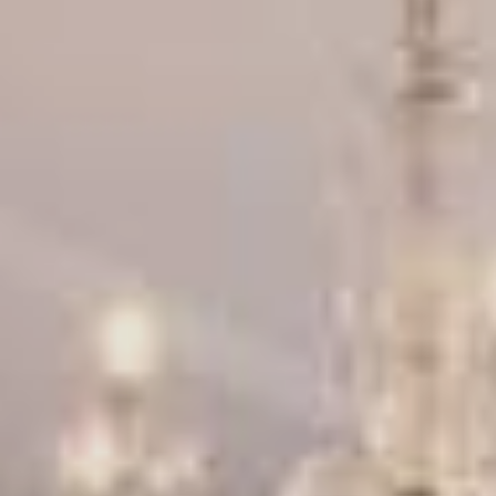
Βραβεία