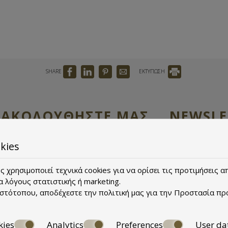
SHARE
ΕΚΤΥΠΩΣΗ
ΑΚΟΛΟΥΘΉΣΤΕ ΜΑΣ
NEWSLE
Εγγραφείτε στην
kies
 χρησιμοποιεί τεχνικά cookies για να ορίσει τις προτιμήσεις 
α λόγους στατιστικής ή marketing.
ιστότοπου, αποδέχεστε την πολιτική μας για την
Προστασία πρ
ΕΓΓΡΑΦΉ
kies
Analytics
Preferences
User da