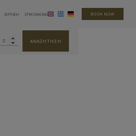
BOOK NOW
ΖΉΤΗΣΗ
ΕΠΙΚΟΙΝΩΝΊΑ
ΑΝΑΖΉΤΗΣΗ